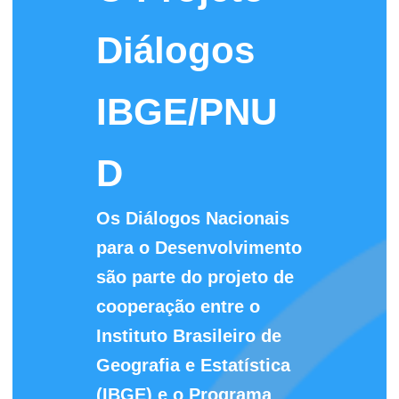
Diálogos
IBGE/PNU
D
Os Diálogos Nacionais
para o Desenvolvimento
são parte do projeto de
cooperação entre o
Instituto Brasileiro de
Geografia e Estatística
(IBGE) e o Programa