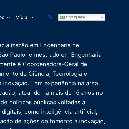
Pesquisar
os
Mídia
Portuguese
ecialização em Engenharia de
 São Paulo, e mestrado em Engenharia
almente é Coordenadora-Geral de
tamento de Ciência, Tecnologia e
 e Inovação. Tem experiência na área
ovação, atuando há mais de 16 anos no
 políticas públicas voltadas à
itais, como inteligência artificial,
uração de ações de fomento à inovação,