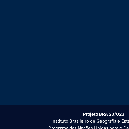
Projeto BRA 23/023
Instituto Brasileiro de Geografia e Esta
Programa das Nações Unidas para o D