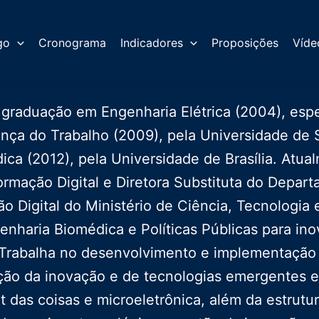
go
Cronograma
Indicadores
Proposições
Víde
 graduação em Engenharia Elétrica (2004), esp
nça do Trabalho (2009), pela Universidade de
ica (2012), pela Universidade de Brasília. Atu
ormação Digital e Diretora Substituta do Depar
ão Digital do Ministério de Ciência, Tecnologia
enharia Biomédica e Políticas Públicas para in
Trabalha no desenvolvimento e implementação de
ão da inovação e de tecnologias emergentes e dig
et das coisas e microeletrônica, além da estrut