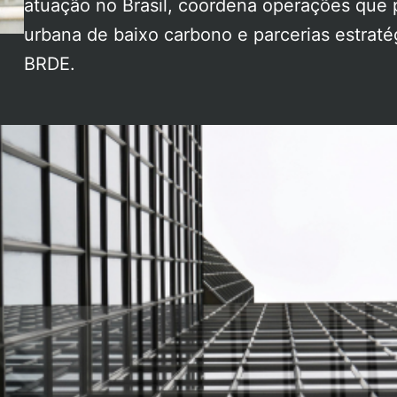
atuação no Brasil, coordena operações que 
urbana de baixo carbono e parcerias estrat
BRDE.