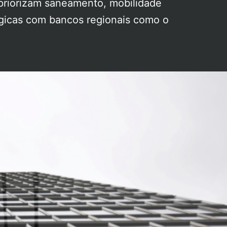
priorizam saneamento, mobilidade
égicas com bancos regionais como o