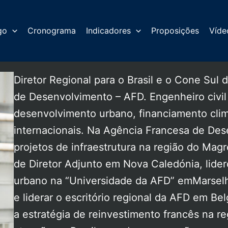
go
Cronograma
Indicadores
Proposições
Víde
Diretor Regional para o Brasil e o Cone Sul
de Desenvolvimento – AFD. Engenheiro civil
desenvolvimento urbano, financiamento clim
internacionais. Na Agência Francesa de De
projetos de infraestrutura na região do Magr
de Diretor Adjunto em Nova Caledónia, lide
urbano na “Universidade da AFD” emMarselha
e liderar o escritório regional da AFD em B
a estratégia de reinvestimento francês na r