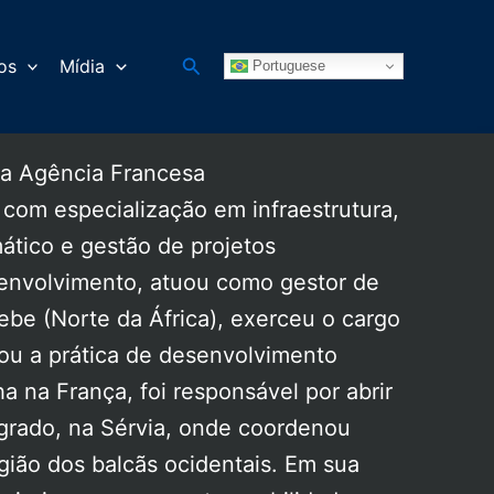
Pesquisar
os
Mídia
Portuguese
 da Agência Francesa
 com especialização em infraestrutura,
ático e gestão de projetos
senvolvimento, atuou como gestor de
ebe (Norte da África), exerceu o cargo
rou a prática de desenvolvimento
 na França, foi responsável por abrir
elgrado, na Sérvia, onde coordenou
egião dos balcãs ocidentais. Em sua