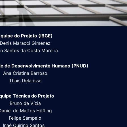
quipe do Projeto (IBGE)
Denis Maracci Gimenez
n Santos da Costa Moreira
de de Desenvolvimento Humano (PNUD)
Ana Cristina Barroso
Thaís Delarisse
quipe Técnica do
Projeto
Bruno de Vízia
Daniel de Mattos Höfling
Felipe Sampaio
Inaê Quirino Santos