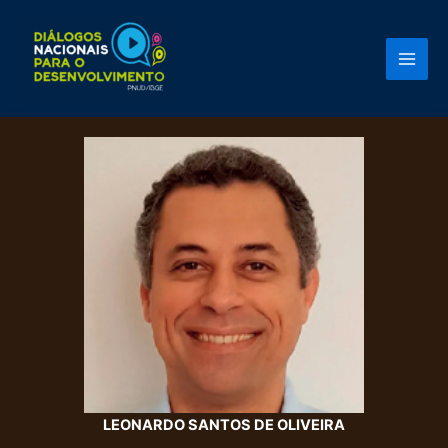
Ir
para
o
conteúdo
LEONARDO SANTOS DE OLIVEIRA