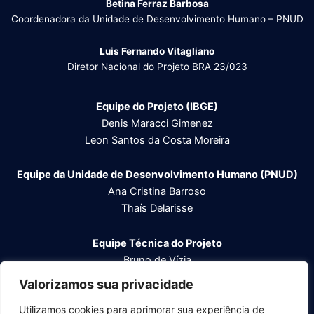
Betina Ferraz Barbosa
Coordenadora da Unidade de Desenvolvimento Humano – PNUD
Luis Fernando Vitagliano
Diretor Nacional do Projeto BRA 23/023
Equipe do Projeto (IBGE)
Denis Maracci Gimenez
Leon Santos da Costa Moreira
Equipe da Unidade de Desenvolvimento Humano (PNUD)
Ana Cristina Barroso
Thaís Delarisse
Equipe Técnica do
Projeto
Bruno de Vízia
Daniel de Mattos Höfling
Valorizamos sua privacidade
Felipe Sampaio
Utilizamos cookies para aprimorar sua experiência de
Inaê Quirino Santos